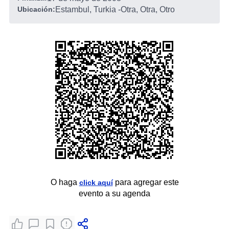
Ubicación:
Estambul, Turkia
-
Otra, Otra, Otro
O haga
para agregar este
click aquí
evento a su agenda