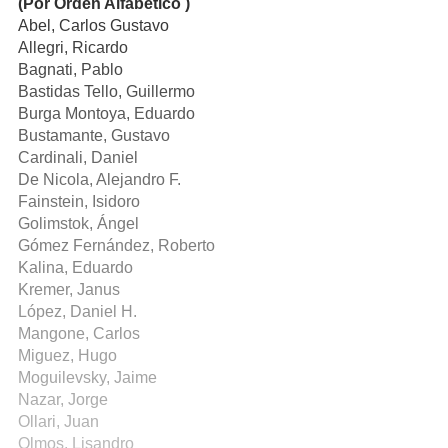
(Por Orden Alfabético )
Abel, Carlos Gustavo
Allegri, Ricardo
Bagnati, Pablo
Bastidas Tello, Guillermo
Burga Montoya, Eduardo
Bustamante, Gustavo
Cardinali, Daniel
De Nicola, Alejandro F.
Fainstein, Isidoro
Golimstok, Ángel
Gómez Fernández, Roberto
Kalina, Eduardo
Kremer, Janus
López, Daniel H.
Mangone, Carlos
Miguez, Hugo
Moguilevsky, Jaime
Nazar, Jorge
Ollari, Juan
Olmos, Lisandro