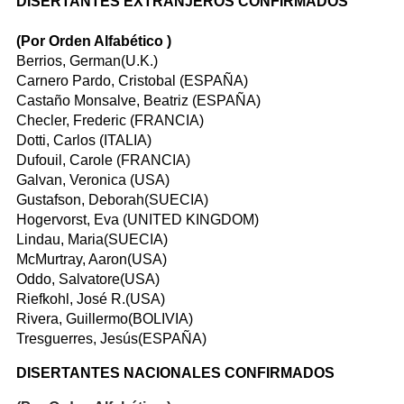
DISERTANTES EXTRANJEROS CONFIRMADOS
(Por Orden Alfabético )
Berrios, German(U.K.)
Carnero Pardo, Cristobal (ESPAÑA)
Castaño Monsalve, Beatriz (ESPAÑA)
Checler, Frederic (FRANCIA)
Dotti, Carlos (ITALIA)
Dufouil, Carole (FRANCIA)
Galvan, Veronica (USA)
Gustafson, Deborah(SUECIA)
Hogervorst, Eva (UNITED KINGDOM)
Lindau, Maria(SUECIA)
McMurtray, Aaron(USA)
Oddo, Salvatore(USA)
Riefkohl, José R.(USA)
Rivera, Guillermo(BOLIVIA)
Tresguerres, Jesús(ESPAÑA)
DISERTANTES NACIONALES CONFIRMADOS