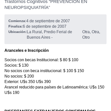
Trastornos Cognitivos “PREVENCIÓN EN
NEUROPSIQUIATRÍA”
Comienza:
4 de septiembre de 2007
Finaliza:
6 de septiembre de 2007
Ubicación:
La Rural, Predio Ferial de
Otra, Otra,
Buenos Aires
-
Otro
Aranceles e Inscripción
Socios con becas Institucional: $ 80 $ 100
Socios: $ 130
No socios con beca institucional: $ 100 $ 150
No socios: $ 200
Exterior: U$s 350 U$s 390
Arancel reducido para países de Latinoamérica: U$s 150
U$s 190