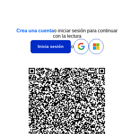
Crea una cuenta
o iniciar sesión para continuar
con la lectura
o
Inicia sesión