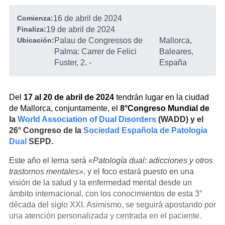
Comienza:
16 de abril de 2024
Finaliza:
19 de abril de 2024
Ubicación:
Palau de Congressos de
Mallorca,
Palma: Carrer de Felici
Baleares,
Fuster, 2.
-
España
Del
17 al 20 de abril de 2024
tendrán lugar en la ciudad
de Mallorca, conjuntamente, el
8°Congreso Mundial de
la
World Association of Dual Disorders
(WADD) y el
26° Congreso de la
Sociedad Española de Patología
Dual
SEPD.
Este año el lema será
«Patología dual: adicciones y otros
trastornos mentales»
, y el foco estará puesto en una
visión de la salud y la enfermedad mental desde un
ámbito internacional, con los conocimientos de esta 3°
década del siglo XXI. Asimismo, se seguirá apostando por
una atención personalizada y centrada en el paciente.