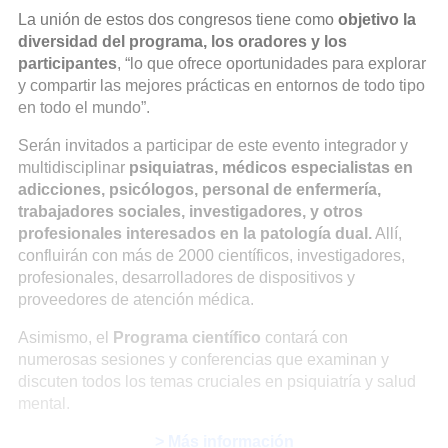
La unión de estos dos congresos tiene como
objetivo la
diversidad del programa, los oradores y los
participantes
, “lo que ofrece oportunidades para explorar
y compartir las mejores prácticas en entornos de todo tipo
en todo el mundo”.
Serán invitados a participar de este evento integrador y
multidisciplinar
psiquiatras, médicos especialistas en
adicciones, psicólogos, personal de enfermería,
trabajadores sociales, investigadores, y otros
profesionales interesados en la patología dual.
Allí,
confluirán con más de 2000 científicos, investigadores,
profesionales, desarrolladores de dispositivos y
proveedores de atención médica.
Asimismo, el
Programa científico
contará con
numerosas sesiones y conferencias que examinan y
discuten todos los temas cruciales en psiquiatría y salud
mental.
> Más información