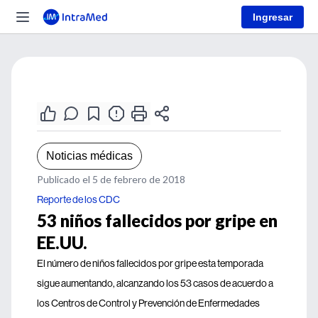
Ingresar
Noticias médicas
Publicado el 5 de febrero de 2018
Reporte de los CDC
53 niños fallecidos por gripe en
EE.UU.
El número de niños fallecidos por gripe esta temporada
sigue aumentando, alcanzando los 53 casos de acuerdo a
los Centros de Control y Prevención de Enfermedades