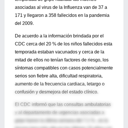
asociadas al virus de la Influenza van de 37 a
171 y llegaron a 358 fallecidos en la pandemia
del 2009.
De acuerdo a la información brindada por el
CDC cerca del 20 % de los niños fallecidos esta
temporada estaban vacunados y cerca de la
mitad de ellos no tenían factores de riesgo, los
síntomas compatibles con casos potencialmente
serios son fiebre alta, dificultad respiratoria,
aumento de la frecuencia cardiaca, letargo o
confusión y desmejora del estado clínico.
El CDC informó que las consultas ambulatorias
y al departamento de urgencias asociadas a
gripe fueron la última semana del 7.1 % , es la