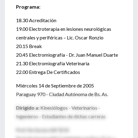
Programa:
18.30 Acreditación
19.00 Electroterapia en lesiones neurológicas
centrales y periféricas – Lic. Oscar Ronzio
20.15 Break
20.45 Electromiografía - Dr. Juan Manuel Duarte
21.30 Electromiografía Veterinaria
22.00 Entrega De Certificados
Miércoles 14 de Septiembre de 2005
Paraguay 970 - Ciudad Autónoma de Bs. As.
Dirigido a:
Kinesiólogos - Veterinarios -
Ingenieros - Estudiantes de dichas carreras
Prof. No Socios SAF $ 50