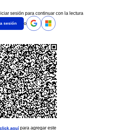
niciar sesión para continuar con la lectura
o
ia sesión
para agregar este
click aquí