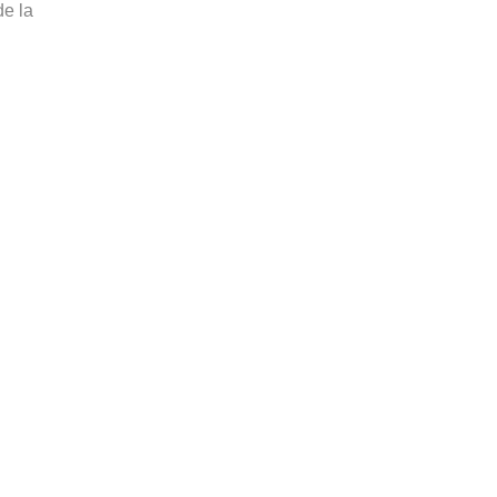
de la