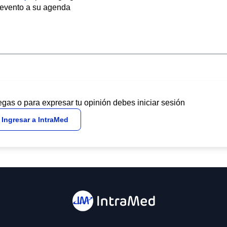
evento a su agenda
egas o para expresar tu opinión debes iniciar sesión
Ingresar a IntraMed