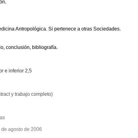
ón.
edicina Antropológica. Si pertenece a otras Sociedades.
o, conclusión, bibliografía.
 e inferior 2,5
tract y trabajo completo)
ras
1 de agosto de 2006