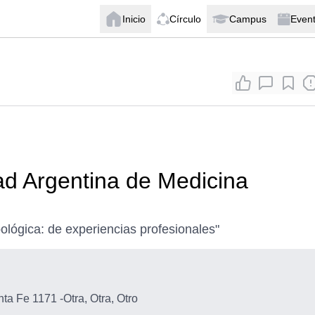
Inicio
Círculo
Campus
Even
ad Argentina de Medicina
ológica: de experiencias profesionales"
nta Fe 1171
-
Otra, Otra, Otro