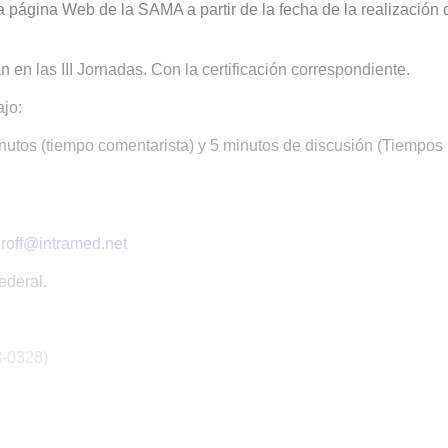
a página Web de la SAMA a partir de la fecha de la realización 
 en las III Jornadas. Con la certificación correspondiente.
jo:
nutos (tiempo comentarista) y 5 minutos de discusión (Tiempos
off@intramed.net
ederal.
8-0328)