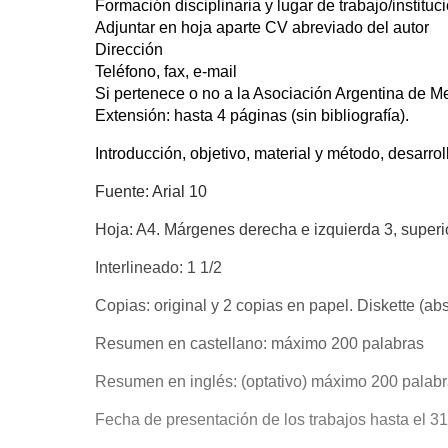
Formación disciplinaria y lugar de trabajo/instituci
Adjuntar en hoja aparte CV abreviado del autor
Dirección
Teléfono, fax, e-mail
Si pertenece o no a la Asociación Argentina de M
Extensión: hasta 4 páginas (sin bibliografía).
Introducción, objetivo, material y método, desarroll
Fuente: Arial 10
Hoja: A4. Márgenes derecha e izquierda 3, superior
Interlineado: 1 1/2
Copias: original y 2 copias en papel. Diskette (abs
Resumen en castellano: máximo 200 palabras
Resumen en inglés: (optativo) máximo 200 palab
Fecha de presentación de los trabajos hasta el 3