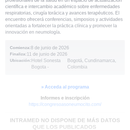
profesionales de la salud en un espacio de actualización
científica e intercambio académico sobre enfermedades
respiratorias, cirugía torácica y avances terapéuticos. El
encuentro ofrecerá conferencias, simposios y actividades
orientadas a fortalecer la práctica clínica y promover la
innovación en neumología.
Comienza:
8 de junio de 2026
Finaliza:
11 de junio de 2026
Ubicación:
Hotel Sonesta
Bogotá, Cundinamarca,
Bogota
-
Colombia
» Acceda al programa
Informes e inscripción
https://congresoasoneumocito.com/
INTRAMED NO DISPONE DE MÁS DATOS
QUE LOS PUBLICADOS