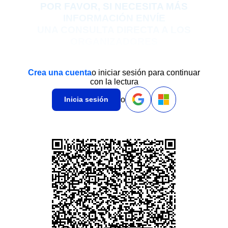
POR FAVOR,
SI NECESITA MÁS
INFORMACIÓN ENVÍE
UNA CONSULTA DIRECTA A LOS
ORGANIZADORES
Crea una cuenta
o iniciar sesión para continuar
con la lectura
o
Inicia sesión