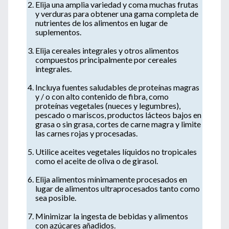
Elija una amplia variedad y coma muchas frutas
y verduras para obtener una gama completa de
nutrientes de los alimentos en lugar de
suplementos.
Elija cereales integrales y otros alimentos
compuestos principalmente por cereales
integrales.
Incluya fuentes saludables de proteínas magras
y / o con alto contenido de fibra, como
proteínas vegetales (nueces y legumbres),
pescado o mariscos, productos lácteos bajos en
grasa o sin grasa, cortes de carne magra y limite
las carnes rojas y procesadas.
Utilice aceites vegetales líquidos no tropicales
como el aceite de oliva o de girasol.
Elija alimentos mínimamente procesados ​​en
lugar de alimentos ultraprocesados ​​tanto como
sea posible.
Minimizar la ingesta de bebidas y alimentos
con azúcares añadidos.