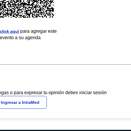
para agregar este
click aquí
evento a su agenda
egas o para expresar tu opinión debes iniciar sesión
Ingresar a IntraMed