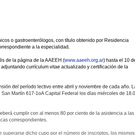
nicos o gastroenterólogos, con título obtenido por Residencia
orrespondiente a la especialidad.
vés de la página de la AAEEH (
www.aaeeh.org.ar
) hasta el 10 d
adjuntando currículum vitae actualizado y certificación de la
sión del período lectivo entre abril y noviembre de cada año. L
 San Martín 617-1oA Capital Federal los días miércoles de 18.
berá cumplir con al menos 80 por ciento de la asistencia a las
icas correspondientes.
 superarse dicho cupo por el número de inscriptos, los mismos