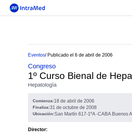
Eventos
/ Publicado el 6 de abril de 2006
Congreso
1º Curso Bienal de Hepa
Hepatología
Comienza:
18 de abril de 2006
Finaliza:
31 de octubre de 2008
Ubicación:
San Martín 617-1ºA
-
CABA Buenos Ai
Director: