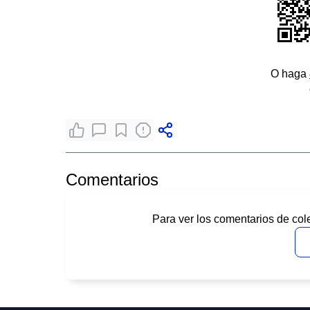
O haga
Comentarios
Para ver los comentarios de col