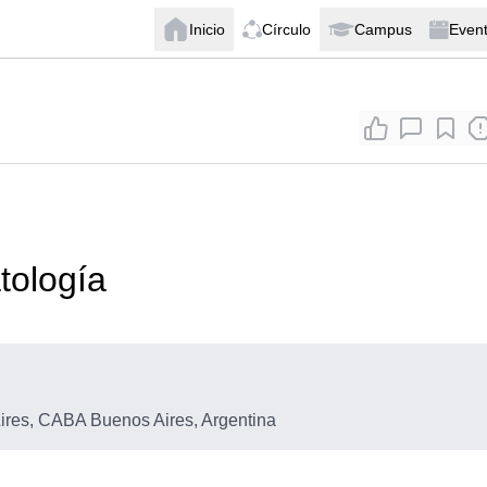
Inicio
Círculo
Campus
Even
tología
res, CABA Buenos Aires, Argentina