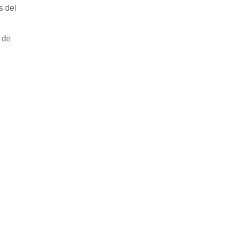
s del
 de