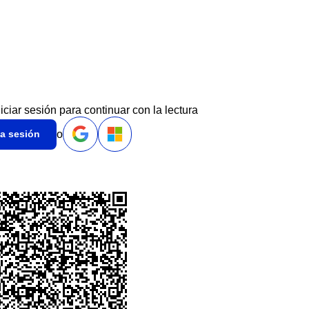
niciar sesión para continuar con la lectura
o
ia sesión