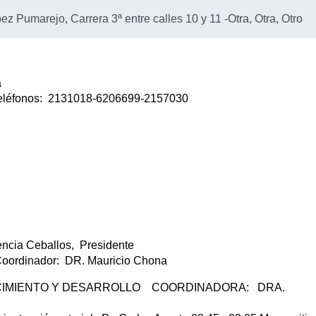
z Pumarejo, Carrera 3ª entre calles 10 y 11
-
Otra, Otra, Otro
ca
. Teléfonos: 2131018-6206699-2157030
ncia Ceballos, Presidente
ordinador: DR. Mauricio Chona
CRECIMIENTO Y DESARROLLO COORDINADORA: DRA.