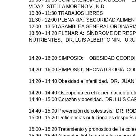
VIDA? STELLA MORENO V., N.D.
10:30 - 11:30 TRABAJOS LIBRES
11:30 - 12:00 PLENARIA: SEGURIDAD ALIME
12:00 - 13:50 ASAMBLEA GENERAL ORDINARI
13:50 - 14:20 PLENARIA: SÍNDROME DE RE
NUTRIENTES. DR. LUIS ALBERTO NIN. UR
14:20 - 16:00 SIMPOSIO: OBESIDAD COORDINA
14:20 - 16:00 SIMPOSIO: NEONATOLOGIA COO
14:20 - 14:40 Obesidad e infertilidad. DR.
14:20 - 14:40 Osteopenia en el recien nacido 
14:40 - 15:00 Corazón y obesidad. DR. LUIS
14:40 - 15:00 Prevención de colestasis. DR. 
15:00 - 15:20 Deficiencias nutricionales despu
15:00 - 15:20 Tratamiento y pronostico de la 
15:20 - 15:40 Alimentos light y productos espe