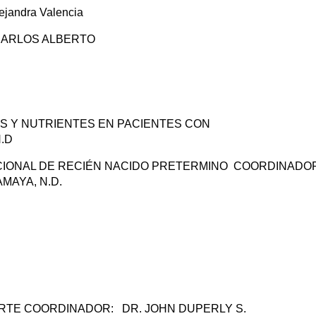
Alejandra Valencia
. CARLOS ALBERTO
ÍAS Y NUTRIENTES EN PACIENTES CON
N.D
RICIONAL DE RECIÉN NACIDO PRETERMINO COORDINADO
MAYA, N.D.
PORTE COORDINADOR: DR. JOHN DUPERLY S.