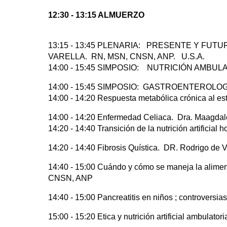
12:30 - 13:15 ALMUERZO
13:15 - 13:45 PLENARIA: PRESENTE Y FUT
VARELLA. RN, MSN, CNSN, ANP. U.S.A.
14:00 - 15:45 SIMPOSIO: NUTRICIÓN AMB
14:00 - 15:45 SIMPOSIO: GASTROENTEROLOGIA 
14:00 - 14:20 Respuesta metabólica crónica al est
14:00 - 14:20 Enfermedad Celiaca. Dra. Maagda
14:20 - 14:40 Transición de la nutrición artificial 
14:20 - 14:40 Fibrosis Quística. DR. Rodrigo de V
14:40 - 15:00 Cuándo y cómo se maneja la alime
CNSN, ANP
14:40 - 15:00 Pancreatitis en niños ; controversia
15:00 - 15:20 Etica y nutrición artificial ambula