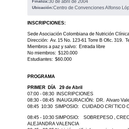
Finaliza:
30 de abril de 2004
Ubicación:
Centro de Convenciones Alfonso Lópe
INSCRIPCIONES:
Sede Asociación Colombiana de Nutrición Clíni
Dirección: Av. 15 No. 123-61 Torre B Ofic. 319
Miembros a paz y salvo: Entrada libre
No miembros: $120.000
Estudiantes: $60.000
PROGRAMA
PRIMER DÍA 29 de Abril
07:00 - 08:30 INSCRIPCIONES
08:30 - 08:45 INAUGURACIÓN: DR. Alvaro Vale
08:45 10:30 SIMPOSIO: CUIDADO CRI´TICO Co
08:45 - 10:30 SIMPOSIO: SOBREPESO , 
ALEJANDRA VALENCIA