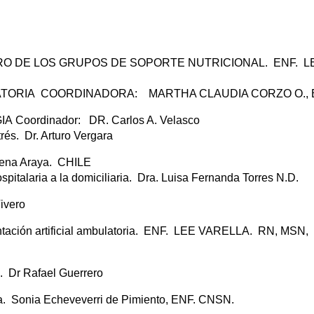
URO DE LOS GRUPOS DE SOPORTE NUTRICIONAL. ENF. L
ULATORIA COORDINADORA: MARTHA CLAUDIA CORZO O.,
Coordinador: DR. Carlos A. Velasco
rés. Dr. Arturo Vergara
lena Araya. CHILE
hospitalaria a la domiciliaria. Dra. Luisa Fernanda Torres N.D.
ivero
ntación artificial ambulatoria. ENF. LEE VARELLA. RN, MSN,
s. Dr Rafael Guerrero
toria. Sonia Echeveverri de Pimiento, ENF. CNSN.