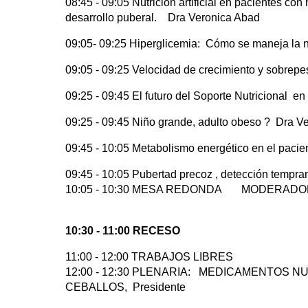
08:45 - 09:05 Nutrición artificial en pacientes con
desarrollo puberal. Dra Veronica Abad
09:05- 09:25 Hiperglicemia: Cómo se maneja la nut
09:05 - 09:25 Velocidad de crecimiento y sobrepe
09:25 - 09:45 El futuro del Soporte Nutricional 
09:25 - 09:45 Niño grande, adulto obeso ? Dra V
09:45 - 10:05 Metabolismo energético en el pacien
09:45 - 10:05 Pubertad precoz , detección tempra
10:05 - 10:30 MESA REDONDA MODERADO
10:30 - 11:00 RECESO
11:00 - 12:00 TRABAJOS LIBRES
12:00 - 12:30 PLENARIA: MEDICAMENTOS N
CEBALLOS, Presidente