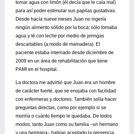
tomar agua con limón (él decía que le caía mal)
para así poder estimular sus papilas gustativas.
Desde hacía nueve meses Juan no ingería
ningún alimento sólido por la boca; sólo tomaba
agua y té con leche por medio de jeringas
descartables (a modo de mamadera). El
paciente estaba internado desde diciembre de
2009 en un área de rehabilitación que tiene
PAMI en el hospital.
La doctora me advirtió que Juan era un hombre
de carácter fuerte, que se enojaba con facilidad
con enfermeras y doctores. También solía hacer
preguntas directas, como por ejemplo si se
moriría o cuánto tiempo le quedaba. De todos
modos, tanto Juan como su familia –un hermano
y una hermana– habían aceptado la presencia