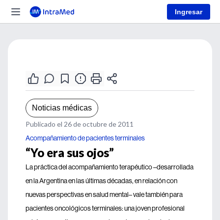
Ingresar
Noticias médicas
Publicado el 26 de octubre de 2011
Acompañamiento de pacientes terminales
“Yo era sus ojos”
La práctica del acompañamiento terapéutico –desarrollada
en la Argentina en las últimas décadas, en relación con
nuevas perspectivas en salud mental– vale también para
pacientes oncológicos terminales: una joven profesional