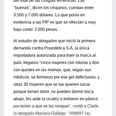
del total de las cirugías femeninas. Las
"buenas", dicen los cirujanos, cuestan entre
3.500 y 7.000 dólares. Lo que ponía en
evidencia a las PIP es que se ofrecían a muy
bajo costo: 2.000 pesos.
Al estudio de abogados que inició la primera
demanda contra Proestética S.A, la única
importadora autorizada para traer la marca al
país, llegaron "cinco mujeres con roturas y dos
con quistes en las mamas, que, según sus
médicos, se formaron por ese gel defectuoso, y
otras 30 mujeres que se las quieren sacar
porque tienen dolor, no pueden dormir boca
abajo, les arde la cicatriz o entraron en pánico
por temor a que se les rompan", contó a Clarín
la abogada Mariana Gallego. "ANMAT las