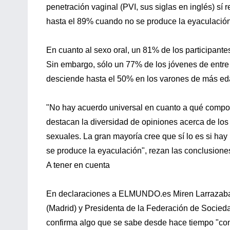
penetración vaginal (PVI, sus siglas en inglés) sí
hasta el 89% cuando no se produce la eyaculación
En cuanto al sexo oral, un 81% de los participante
Sin embargo, sólo un 77% de los jóvenes de entre 
desciende hasta el 50% en los varones de más ed
"No hay acuerdo universal en cuanto a qué compor
destacan la diversidad de opiniones acerca de lo
sexuales. La gran mayoría cree que sí lo es si ha
se produce la eyaculación", rezan las conclusiones
A tener en cuenta
En declaraciones a ELMUNDO.es Miren Larrazabal Mu
(Madrid) y Presidenta de la Federación de Socied
confirma algo que se sabe desde hace tiempo "com