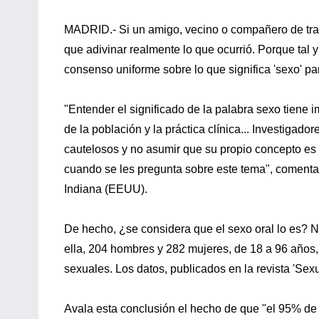
MADRID.- Si un amigo, vecino o compañero de tra
que adivinar realmente lo que ocurrió. Porque tal
consenso uniforme sobre lo que significa 'sexo' p
"Entender el significado de la palabra sexo tiene 
de la población y la práctica clínica... Investiga
cautelosos y no asumir que su propio concepto es
cuando se les pregunta sobre este tema", comentan 
Indiana (EEUU).
De hecho, ¿se considera que el sexo oral lo es? N
ella, 204 hombres y 282 mujeres, de 18 a 96 años,
sexuales. Los datos, publicados en la revista 'Sexu
Avala esta conclusión el hecho de que "el 95% de