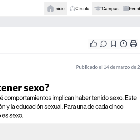
Inicio
Círculo
Campus
Even
Publicado el 14 de marzo de 
tener sexo?
ué comportamientos implican haber tenido sexo. Este
ón y la educación sexual. Para una de cada cinco
 es sexo.