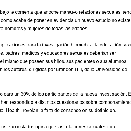
bajo te comenta que anoche mantuvo relaciones sexuales, ten
 y como acaba de poner en evidencia un nuevo estudio no existe
ara hombres y mujeres de todas las edades.
implicaciones para la investigación biomédica, la educación sex
dores, padres, médicos y educadores sexuales deberían ser
 el mismo que poseen sus hijos, sus pacientes o sus alumnos
los autores, dirigidos por Brandon Hill, de la Universidad de
o para un 30% de los participantes de la nueva investigación. 
 han respondido a distintos cuestionarios sobre comportamient
al Health', revelan la falta de consenso en su definición.
 los encuestados opina que las relaciones sexuales con