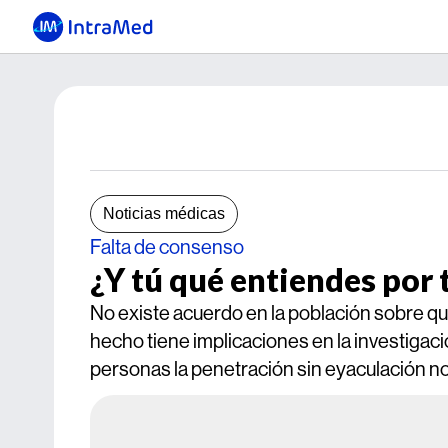
Noticias médicas
Falta de consenso
¿Y tú qué entiendes por 
No existe acuerdo en la población sobre q
hecho tiene implicaciones en la investigaci
personas la penetración sin eyaculación no