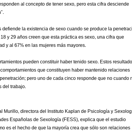
 responden al concepto de tener sexo, pero esta cifra desciende
".
s defiende la existencia de sexo cuando se produce la penetrac
18 y 29 años creen que esta práctica es sexo, una cifra que
ad y al 67% en las mujeres más mayores.
tamientos pueden constituir haber tenido sexo. Estos resultad
s comportamientos que constituyen haber mantenido relaciones
y penetración; pero uno de cada cinco responde que no cuando 
 del trabajo.
rillo, directora del Instituto Kaplan de Psicología y Sexolog
ades Españolas de Sexología (FESS), explica que el estudio
o es el hecho de que la mayoría crea que sólo son relaciones