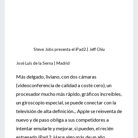
Steve Jobs presenta el iPad2.| Jeff Chiu
José Luis de la Serna | Madrid
Más delgado, liviano, con dos cámaras
(videoconferencia de calidad a coste cero), un
procesador mucho más rápido, gráficos increíbles,
un giroscopio especial, se puede conectar con la
televisión de alta definición... Apple se reinventa de
nuevo y de paso obliga a sus competidores a
intentar emularle y mejorar, si pueden, el recién
estrenado iPad 2. Hace algo más de un año,