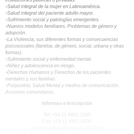
◦Salud integral de la mujer en Latinoamérica.
◦Salud integral del paciente adulto mayor.
◦Sufrimiento social y patologías emergentes.
◦Nuevos modelos familiares. Problemas de género y
adopción.
◦La Violencia, sus diferentes formas y consecuencias
psicosociales (familiar, de género, social, urbana y otras
formas).
◦Sufrimiento social y enfermedad mental.
◦Niñez y adolescencia en riesgo.
◦Derechos Humanos y Derechos de los pacientes
mentales y sus familias.
◦Psiquiatría, Salud Mental y medios de comunicación.
Acciones comunitarias.
Informes e Inscripción
Tel: +54 11 4952-1249
Fax: +54 11 4951-9434
secretaria@apalcongreso2012.org