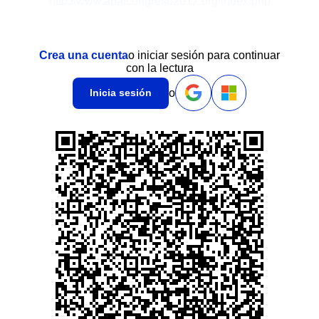
http://www.apalcongreso2012.org/index.php
Crea una cuenta
o iniciar sesión para continuar
con la lectura
o
Inicia sesión