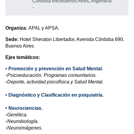
Córdoba 690
Buenos Aires, Argentina
-
Organiza:
APAL y APSA.
Sede:
Hotel Sheraton Libertador, Avenida Córdoba 690.
Buenos Aires
Ejes temáticos:
• Promoción y prevención en Salud Mental.
◦Psicoeducación. Programas comunitarios.
◦Deporte, actividad psicofísica y Salud Mental.
• Diagnóstico y Clasificación en psiquiatría.
• Neurociencias.
◦Genética.
◦Neurobiología.
◦Neuroimágenes.