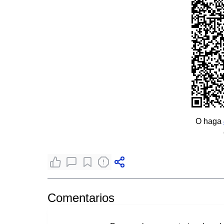
O haga
Comentarios