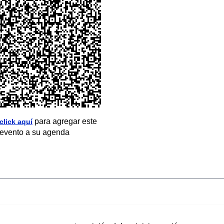
para agregar este
click aquí
evento a su agenda