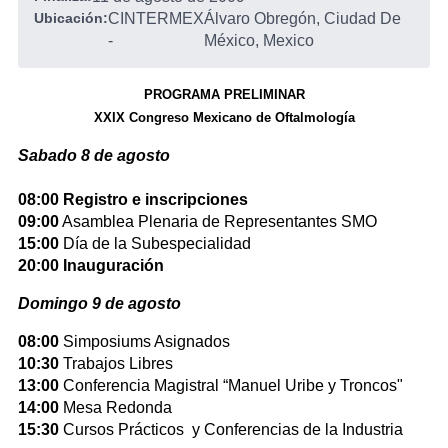
Ubicación:
CINTERMEX
Álvaro Obregón, Ciudad De
-
México, Mexico
PROGRAMA PRELIMINAR
XXIX Congreso Mexicano de Oftalmología
Sabado 8 de agosto
08:00 Registro e inscripciones
09:00
Asamblea Plenaria de Representantes SMO
15:00
Día de la Subespecialidad
20:00 Inauguración
Domingo 9 de agosto
08:00
Simposiums Asignados
10:30
Trabajos Libres
13:00
Conferencia Magistral “Manuel Uribe y Troncos"
14:00
Mesa Redonda
15:30
Cursos Prácticos y Conferencias de la Industria