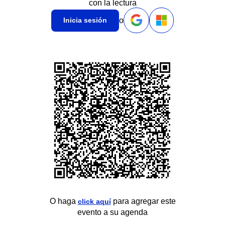
con la lectura
o
Inicia sesión
O haga
para agregar este
click aquí
evento a su agenda