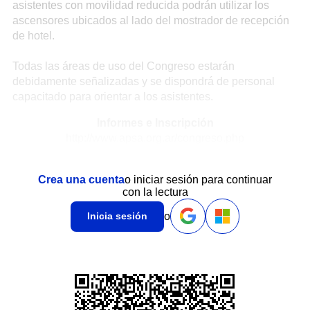
asistentes con movilidad reducida podrán utilizar los
ascensores ubicados al lado del mostrador de recepción
de hotel.
Todas las áreas de uso del Congreso estarán
debidamente señalizadas y se dispondrá de personal
capacitado para orientar a los asistentes.
Informes e Inscripción
http://www.apsa.org.ar/congreso.php
Crea una cuenta
o iniciar sesión para continuar
con la lectura
o
Inicia sesión