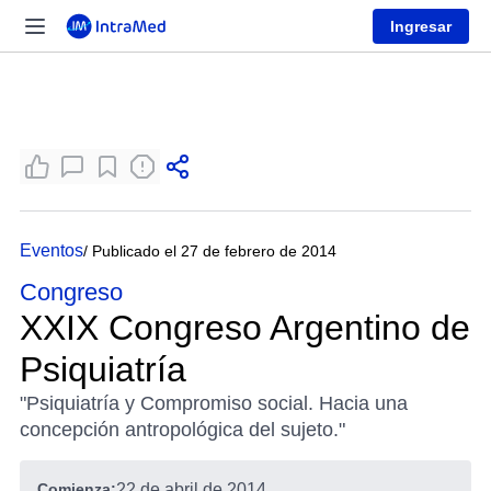
Ingresar
Eventos
/ Publicado el 27 de febrero de 2014
Congreso
XXIX Congreso Argentino de
Psiquiatría
"Psiquiatría y Compromiso social. Hacia una
concepción antropológica del sujeto."
Comienza:
22 de abril de 2014