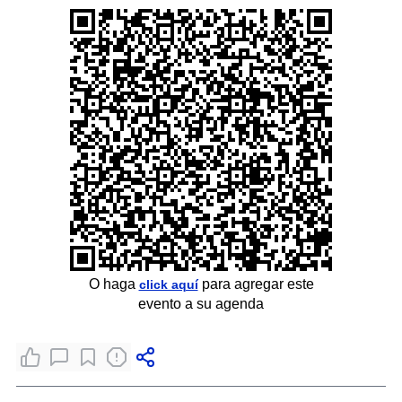
O haga
para agregar este
click aquí
evento a su agenda