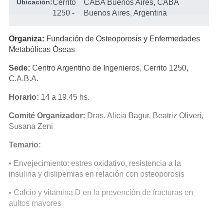
Ubicación:
Cerrito
CABA Buenos Aires, CABA
1250
-
Buenos Aires, Argentina
Organiza:
Fundación de Osteoporosis y Enfermedades
Metabólicas Óseas
Sede:
Centro Argentino de Ingenieros, Cerrito 1250,
C.A.B.A.
Horario:
14 a 19.45 hs.
Comité Organizador:
Dras. Alicia Bagur, Beatriz Oliveri,
Susana Zeni
Temario:
• Envejecimiento: estres oxidativo, resistencia a la
insulina y dislipemias en relación con osteoporosis
• Calcio y vitamina D en la prevención de fracturas en
aultos mayores