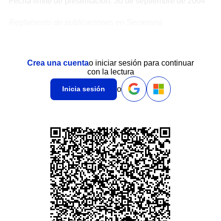
Fecha limite de presentación: 30 de septiembre de 2004
Reglamento de publicaciones en Secretaria
Crea una cuenta
o iniciar sesión para continuar
con la lectura
o
Inicia sesión