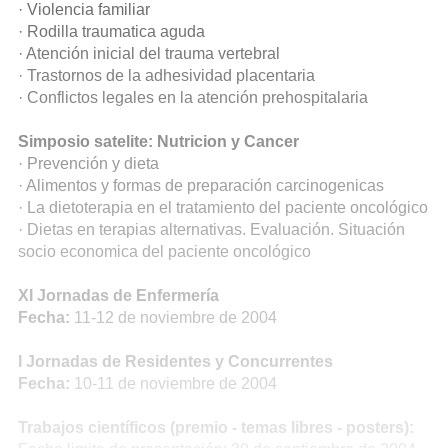
· Violencia familiar
· Rodilla traumatica aguda
· Atención inicial del trauma vertebral
· Trastornos de la adhesividad placentaria
· Conflictos legales en la atención prehospitalaria
Simposio satelite: Nutricion y Cancer
· Prevención y dieta
· Alimentos y formas de preparación carcinogenicas
· La dietoterapia en el tratamiento del paciente oncológico
· Dietas en terapias alternativas. Evaluación. Situación
socio economica del paciente oncológico
XI Jornadas de Enfermería
Fecha:
11-12 de noviembre de 2004
I Jornadas de Residentes y Concurrentes
Fecha:
10-11 de noviembre de 2004
Trabajos científicos (premio - temas libres - posters):