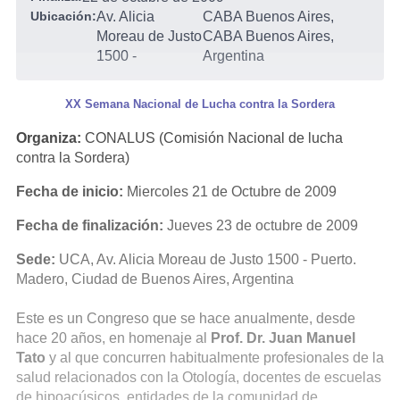
Ubicación:
Av. Alicia
CABA Buenos Aires,
Moreau de Justo
CABA Buenos Aires,
1500
-
Argentina
XX Semana Nacional de Lucha contra la Sordera
Organiza:
CONALUS (Comisión Nacional de lucha
contra la Sordera)
Fecha de inicio:
Miercoles 21 de Octubre de 2009
Fecha de finalización:
Jueves 23 de octubre de 2009
Sede:
UCA, Av. Alicia Moreau de Justo 1500 - Puerto.
Madero, Ciudad de Buenos Aires, Argentina
Este es un Congreso que se hace anualmente, desde
hace 20 años, en homenaje al
Prof. Dr. Juan Manuel
Tato
y al que concurren habitualmente profesionales de la
salud relacionados con la Otología, docentes de escuelas
de hipoacúsicos, entidades de la comunidad de