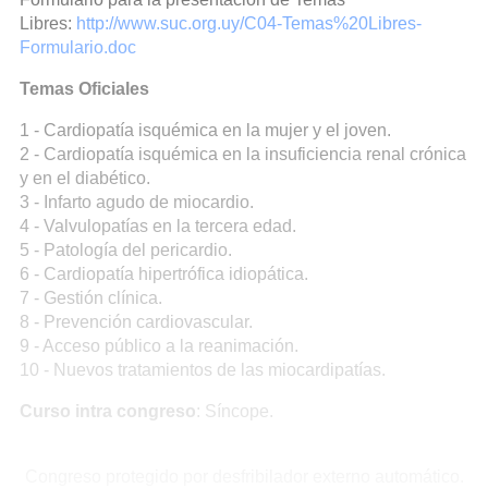
Libres:
http://www.suc.org.uy/C04-Temas%20Libres-
Formulario.doc
Temas Oficiales
1 - Cardiopatía isquémica en la mujer y el joven.
2 - Cardiopatía isquémica en la insuficiencia renal crónica
y en el diabético.
3 - Infarto agudo de miocardio.
4 - Valvulopatías en la tercera edad.
5 - Patología del pericardio.
6 - Cardiopatía hipertrófica idiopática.
7 - Gestión clínica.
8 - Prevención cardiovascular.
9 - Acceso público a la reanimación.
10 - Nuevos tratamientos de las miocardipatías.
Curso intra congreso
: Síncope.
Congreso protegido por desfribilador externo automático.