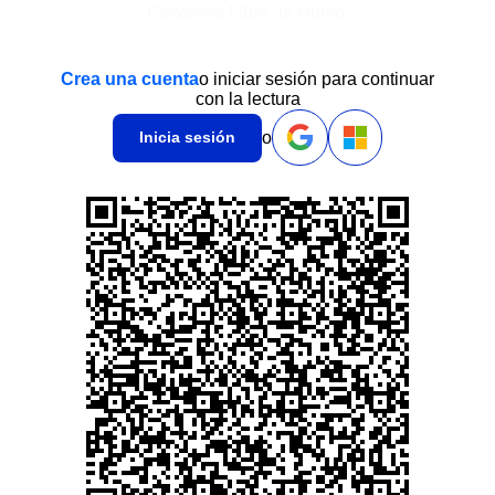
Congreso Libre de Humo.
Crea una cuenta
o iniciar sesión para continuar
con la lectura
o
Inicia sesión