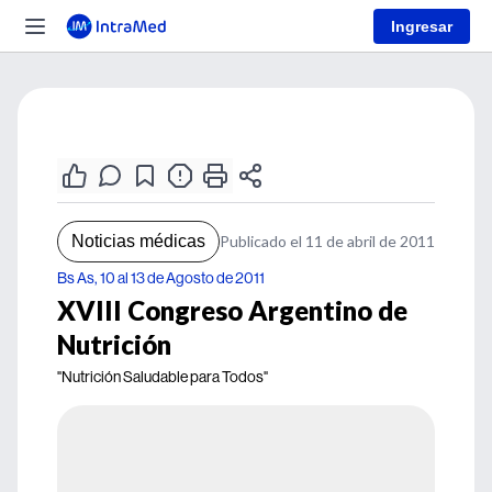
Ingresar
Noticias médicas
Publicado el 11 de abril de 2011
Bs As, 10 al 13 de Agosto de 2011
XVIII Congreso Argentino de
Nutrición
"Nutrición Saludable para Todos"