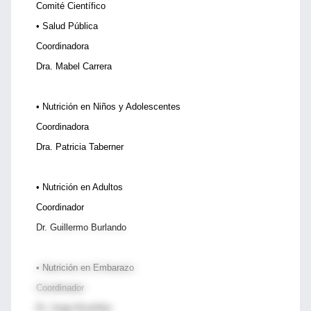
Comité Científico
• Salud Pública
Coordinadora
Dra. Mabel Carrera
• Nutrición en Niños y Adolescentes
Coordinadora
Dra. Patricia Taberner
• Nutrición en Adultos
Coordinador
Dr. Guillermo Burlando
• Nutrición en Embarazo
Coordinador
Dr. Jorge Alvariñas