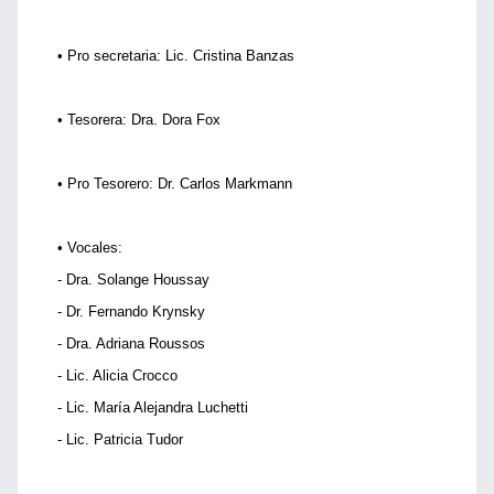
• Pro secretaria: Lic. Cristina Banzas
• Tesorera: Dra. Dora Fox
• Pro Tesorero: Dr. Carlos Markmann
• Vocales:
- Dra. Solange Houssay
- Dr. Fernando Krynsky
- Dra. Adriana Roussos
- Lic. Alicia Crocco
- Lic. María Alejandra Luchetti
- Lic. Patricia Tudor