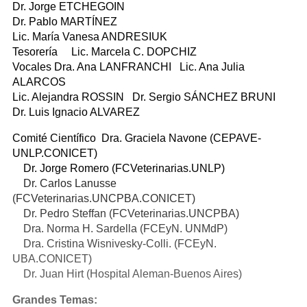
Dr. Jorge ETCHEGOIN
Dr. Pablo MARTÍNEZ
Lic. María Vanesa ANDRESIUK
Tesorería Lic. Marcela C. DOPCHIZ
Vocales Dra. Ana LANFRANCHI Lic. Ana Julia
ALARCOS
Lic. Alejandra ROSSIN Dr. Sergio SÁNCHEZ BRUNI
Dr. Luis Ignacio ALVAREZ
Comité Científico Dra. Graciela Navone (CEPAVE-
UNLP.CONICET)
Dr. Jorge Romero (FCVeterinarias.UNLP)
Dr. Carlos Lanusse
(FCVeterinarias.UNCPBA.CONICET)
Dr. Pedro Steffan (FCVeterinarias.UNCPBA)
Dra. Norma H. Sardella (FCEyN. UNMdP)
Dra. Cristina Wisnivesky-Colli. (FCEyN.
UBA.CONICET)
Dr. Juan Hirt (Hospital Aleman-Buenos Aires)
Grandes Temas: