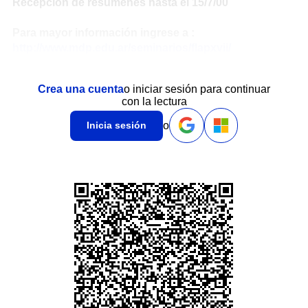
Recepción de resúmenes hasta el 15/7/00
Para mayor información ingrese a :
http://www.mdp.edu.ar/seminarios/flapxvii/
Crea una cuenta
o iniciar sesión para continuar
con la lectura
o
Inicia sesión