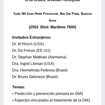
20 de Octubre, Actividad Precongreso
Sede NH Gran Hotel Provincial, Mar Del Plata, Buenos
Aires
(2502 Blvd. Maritimo 7600)
Invitados Extranjeros:
Dr. Irl Hirsch (USA)
Dr. De Fronzo (EE.UU)
Dr. Stephan Matthaei (Alemania)
Dra. Ingrid Libman (USA)
Dra. Hermelinda Pedrosa (Brasil)
Dr. Bruno Geloneze (Brasil)
Temas:
• Predicción y prevención primaria en DM1
• Aspectos vinculados al tratamiento de la DM1