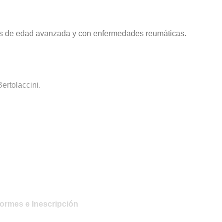
s de edad avanzada y con enfermedades reumáticas.
ertolaccini.
formes e Inescripción