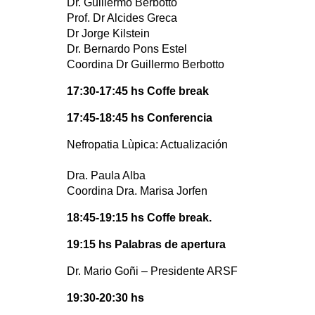
Dr. Guillermo Berbotto
Prof. Dr Alcides Greca
Dr Jorge Kilstein
Dr. Bernardo Pons Estel
Coordina Dr Guillermo Berbotto
17:30-17:45 hs Coffe break
17:45-18:45 hs Conferencia
Nefropatia Lùpica: Actualización
Dra. Paula Alba
Coordina Dra. Marisa Jorfen
18:45-19:15 hs Coffe break.
19:15 hs Palabras de apertura
Dr. Mario Goñi – Presidente ARSF
19:30-20:30 hs