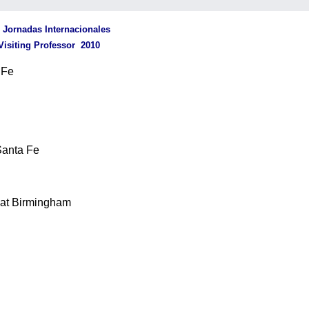
 Jornadas Internacionales
isiting Professor 2010
 Fe
Santa Fe
a at Birmingham