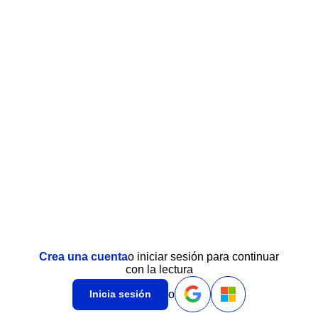
Crea una cuenta
o iniciar sesión para continuar
con la lectura
o
Inicia sesión