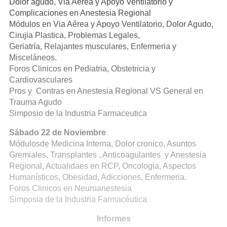
Dolor agudo, Via Aérea y Apoyo Ventilatorio y
Complicaciones en Anestesia Regional
Módulos en Via Aérea y Apoyo Ventilatorio, Dolor Agudo,
Cirujia Plastica, Problemas Legales,
Geriatría, Relajantes musculares, Enfermeria y
Misceláneos.
Foros Clinicos en Pediatria, Obstetricia y
Cardiovasculares
Pros y Contras en Anestesia Regional VS General en
Trauma Agudo
Simposio de la Industria Farmaceutica
Sábado 22 de Noviembre
Módulosde Medicina Interna, Dolor cronico, Asuntos
Gremiales, Transplantes , Anticoagulantes y Anestesia
Regional, Actualidaes en RCP, Oncologia, Aspectos
Humanísticos, Obesidad, Adicciones, Enfermeria.
Foros Clinicos en Neuroanestesia
Simposia de la Industria Farmacéutica
Informes