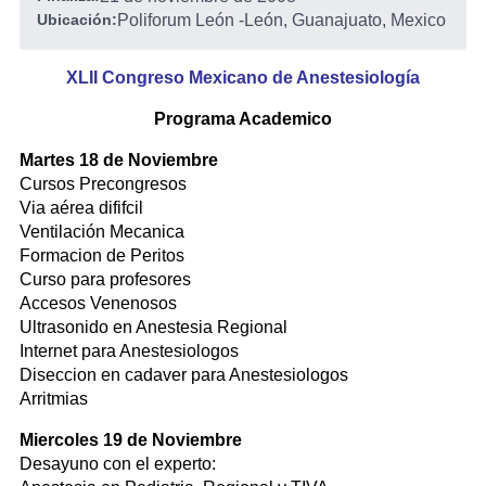
Ubicación:
Poliforum León
-
León, Guanajuato, Mexico
XLII Congreso Mexicano de Anestesiología
Programa Academico
Martes 18 de Noviembre
Cursos Precongresos
Via aérea dififcil
Ventilación Mecanica
Formacion de Peritos
Curso para profesores
Accesos Venenosos
Ultrasonido en Anestesia Regional
Internet para Anestesiologos
Diseccion en cadaver para Anestesiologos
Arritmias
Miercoles 19 de Noviembre
Desayuno con el experto: