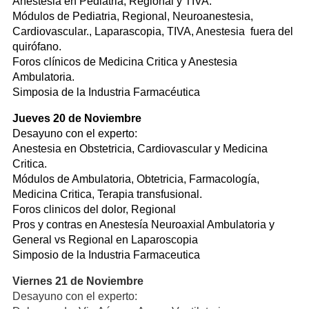
Anestesia en Pediatria, Regional y TIVA.
Módulos de Pediatria, Regional, Neuroanestesia,
Cardiovascular., Laparascopia, TIVA, Anestesia fuera del
quirófano.
Foros clínicos de Medicina Critica y Anestesia
Ambulatoria.
Simposia de la Industria Farmacéutica
Jueves 20 de Noviembre
Desayuno con el experto:
Anestesia en Obstetricia, Cardiovascular y Medicina
Critica.
Módulos de Ambulatoria, Obtetricia, Farmacología,
Medicina Critica, Terapia transfusional.
Foros clinicos del dolor, Regional
Pros y contras en Anestesía Neuroaxial Ambulatoria y
General vs Regional en Laparoscopia
Simposio de la Industria Farmaceutica
Viernes 21 de Noviembre
Desayuno con el experto: