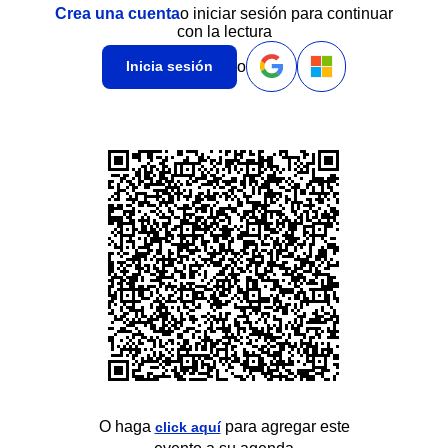
Crea una cuenta
o iniciar sesión para continuar
con la lectura
o
Inicia sesión
O haga
para agregar este
click aquí