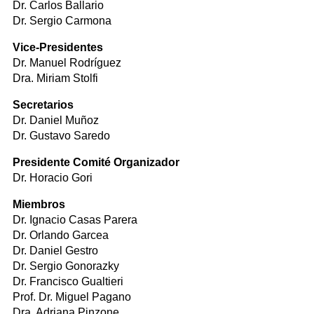
Dr. Carlos Ballario
Dr. Sergio Carmona
Vice-Presidentes
Dr. Manuel Rodríguez
Dra. Miriam Stolfi
Secretarios
Dr. Daniel Muñoz
Dr. Gustavo Saredo
Presidente Comité Organizador
Dr. Horacio Gori
Miembros
Dr. Ignacio Casas Parera
Dr. Orlando Garcea
Dr. Daniel Gestro
Dr. Sergio Gonorazky
Dr. Francisco Gualtieri
Prof. Dr. Miguel Pagano
Dra. Adriana Pinzone