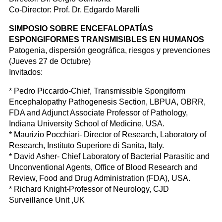
Co-Director: Prof. Dr. Edgardo Marelli
SIMPOSIO SOBRE ENCEFALOPATÍAS
ESPONGIFORMES TRANSMISIBLES EN HUMANOS
Patogenia, dispersión geográfica, riesgos y prevenciones
(Jueves 27 de Octubre)
Invitados:
* Pedro Piccardo-Chief, Transmissible Spongiform
Encephalopathy Pathogenesis Section, LBPUA, OBRR,
FDA and Adjunct Associate Professor of Pathology,
Indiana University School of Medicine, USA.
* Maurizio Pocchiari- Director of Research, Laboratory of
Research, Instituto Superiore di Sanita, Italy.
* David Asher- Chief Laboratory of Bacterial Parasitic and
Unconventional Agents, Office of Blood Research and
Review, Food and Drug Administration (FDA), USA.
* Richard Knight-Professor of Neurology, CJD
Surveillance Unit ,UK