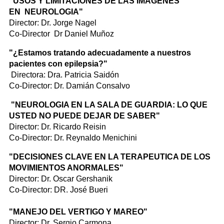
"USOS Y LIMITACIONES DE LAS IMÁGENES
EN NEUROLOGIA"
Director: Dr. Jorge Nagel
Co-Director Dr Daniel Muñoz
"¿Estamos tratando adecuadamente a nuestros
pacientes con epilepsia?"
Directora: Dra. Patricia Saidón
Co-Director: Dr. Damián Consalvo
"NEUROLOGIA EN LA SALA DE GUARDIA: LO QUE
USTED NO PUEDE DEJAR DE SABER"
Director: Dr. Ricardo Reisin
Co-Director: Dr. Reynaldo Menichini
"DECISIONES CLAVE EN LA TERAPEUTICA DE LOS
MOVIMIENTOS ANORMALES"
Director: Dr. Oscar Gershanik
Co-Director: DR. José Bueri
"MANEJO DEL VERTIGO Y MAREO"
Director: Dr. Sergio Carmona