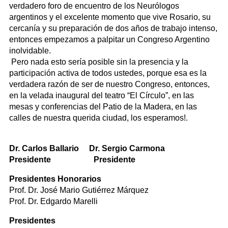
verdadero foro de encuentro de los Neurólogos
argentinos y el excelente momento que vive Rosario, su
cercanía y su preparación de dos años de trabajo intenso,
entonces empezamos a palpitar un Congreso Argentino
inolvidable.
Pero nada esto sería posible sin la presencia y la
participación activa de todos ustedes, porque esa es la
verdadera razón de ser de nuestro Congreso, entonces,
en la velada inaugural del teatro “El Círculo”, en las
mesas y conferencias del Patio de la Madera, en las
calles de nuestra querida ciudad, los esperamos!.
Dr. Carlos Ballario Dr. Sergio Carmona
Presidente
Presidente
Presidentes Honorarios
Prof. Dr. José Mario Gutiérrez Márquez
Prof. Dr. Edgardo Marelli
Presidentes