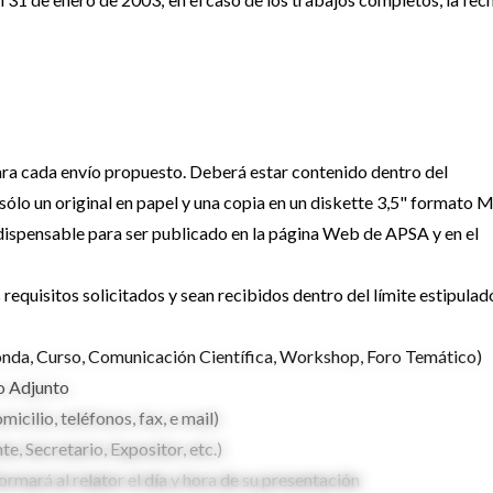
ra cada envío propuesto. Deberá estar contenido dentro del
sólo un original en papel y una copia en un diskette 3,5" formato 
dispensable para ser publicado en la página Web de APSA y en el
equisitos solicitados y sean recibidos dentro del límite estipulad
nda, Curso, Comunicación Científica, Workshop, Foro Temático)
o Adjunto
icilio, teléfonos, fax, e mail)
e, Secretario, Expositor, etc.)
formará al relator el día y hora de su presentación