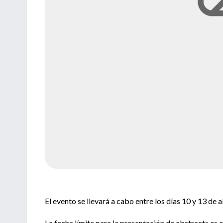
El evento se llevará a cabo entre los días 10 y 13 de 
La fecha límite para la presentación de abstracts es 