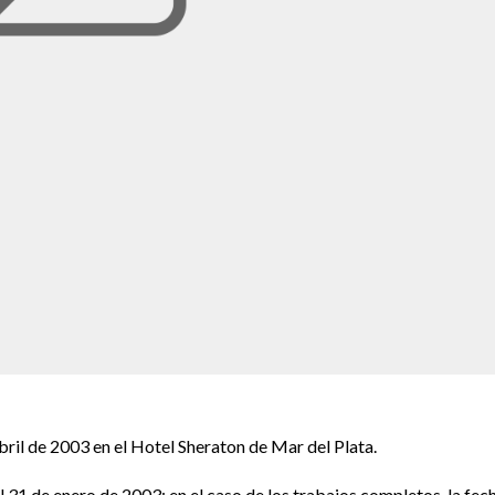
abril de 2003 en el Hotel Sheraton de Mar del Plata.
el 31 de enero de 2003; en el caso de los trabajos completos, la fec