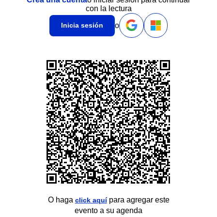
con la lectura
o
Inicia sesión
O haga
para agregar este
click aquí
evento a su agenda