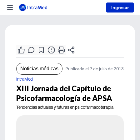
Ingresar
Noticias médicas
Publicado el 7 de julio de 2013
IntraMed
XIII Jornada del Capítulo de
Psicofarmacología de APSA
Tendencias actuales y futuras en psicofarmacoterapia