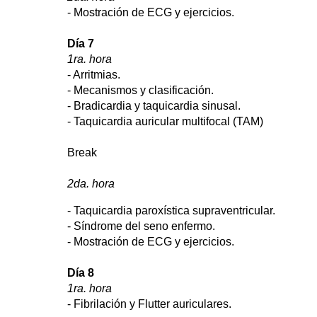
- Mostración de ECG y ejercicios.
Día 7
1ra. hora
- Arritmias.
- Mecanismos y clasificación.
- Bradicardia y taquicardia sinusal.
- Taquicardia auricular multifocal (TAM)
Break
2da. hora
- Taquicardia paroxística supraventricular.
- Síndrome del seno enfermo.
- Mostración de ECG y ejercicios.
Día 8
1ra. hora
- Fibrilación y Flutter auriculares.