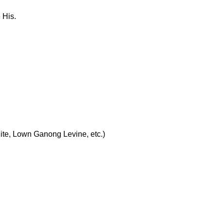
 His.
ite, Lown Ganong Levine, etc.)