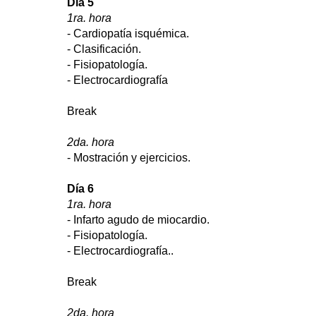
Día 5
1ra. hora
- Cardiopatía isquémica.
- Clasificación.
- Fisiopatología.
- Electrocardiografía
Break
2da. hora
- Mostración y ejercicios.
Día 6
1ra. hora
- Infarto agudo de miocardio.
- Fisiopatología.
- Electrocardiografía..
Break
2da. hora