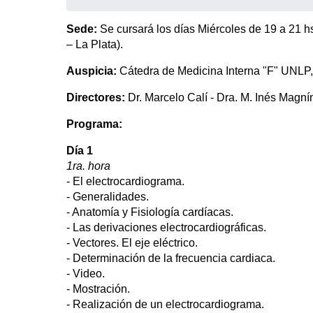
Sede:
Se cursará los días Miércoles de 19 a 21 hs
– La Plata).
Auspicia:
Cátedra de Medicina Interna "F" UNLP, 
Directores:
Dr. Marcelo Calí - Dra. M. Inés Magní
Programa:
Día 1
1ra. hora
- El electrocardiograma.
- Generalidades.
- Anatomía y Fisiología cardíacas.
- Las derivaciones electrocardiográficas.
- Vectores. El eje eléctrico.
- Determinación de la frecuencia cardiaca.
- Video.
- Mostración.
- Realización de un electrocardiograma.