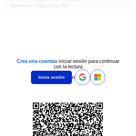
Ubicación:
-
-
Otra, Otra, Otro
Crea una cuenta
o iniciar sesión para continuar
con la lectura
o
Inicia sesión