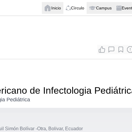
Inicio
Círculo
Campus
Even
icano de Infectologia Pediátri
ia Pediátrica
il Simón Bolívar
-
Otra, Bolivar, Ecuador