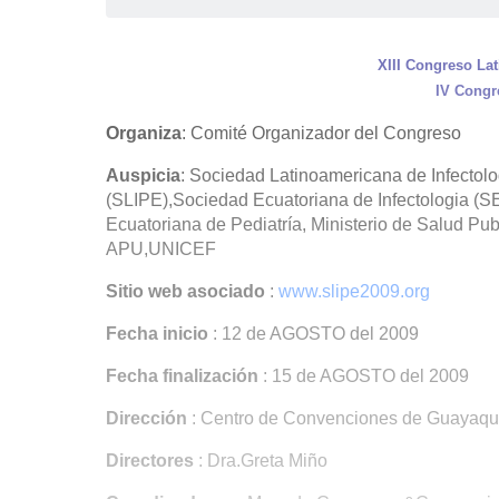
XIII Congreso Lat
IV Congr
Organiza
: Comité Organizador del Congreso
Auspicia
: Sociedad Latinoamericana de Infectolo
(SLIPE),Sociedad Ecuatoriana de Infectologia (SE
Ecuatoriana de Pediatría, Ministerio de Salud Pub
APU,UNICEF
Sitio web asociado
:
www.slipe2009.org
Fecha inicio
: 12 de AGOSTO del 2009
Fecha finalización
: 15 de AGOSTO del 2009
Dirección
: Centro de Convenciones de Guayaqui
Directores
: Dra.Greta Miño