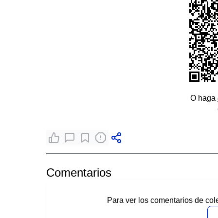
O haga
Comentarios
Para ver los comentarios de col