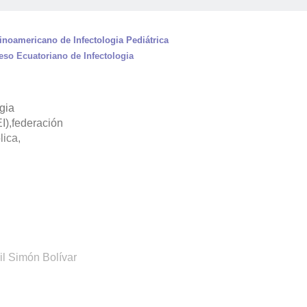
inoamericano de Infectologia Pediátrica
eso Ecuatoriano de Infectologia
gia
I),federación
lica,
l Simón Bolívar