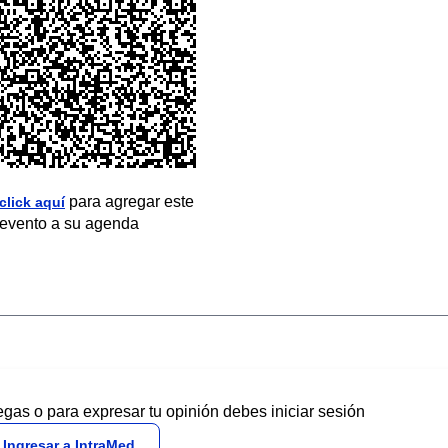
para agregar este
click aquí
evento a su agenda
egas o para expresar tu opinión debes iniciar sesión
Ingresar a IntraMed