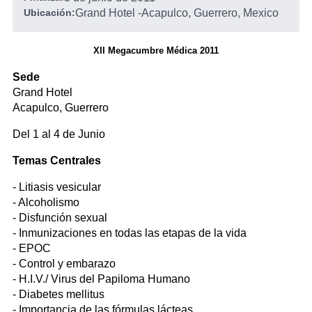
Ubicación:
Grand Hotel
-
Acapulco, Guerrero, Mexico
XII Megacumbre Médica 2011
Sede
Grand Hotel
Acapulco, Guerrero
Del 1 al 4 de Junio
Temas Centrales
- Litiasis vesicular
- Alcoholismo
- Disfunción sexual
- Inmunizaciones en todas las etapas de la vida
- EPOC
- Control y embarazo
- H.I.V./ Virus del Papiloma Humano
- Diabetes mellitus
- Importancia de las fórmulas lácteas