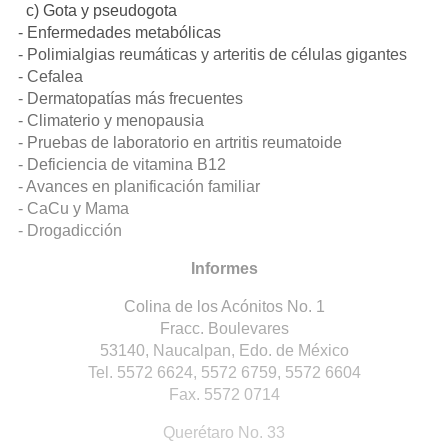
c) Gota y pseudogota
- Enfermedades metabólicas
- Polimialgias reumáticas y arteritis de células gigantes
- Cefalea
- Dermatopatías más frecuentes
- Climaterio y menopausia
- Pruebas de laboratorio en artritis reumatoide
- Deficiencia de vitamina B12
- Avances en planificación familiar
- CaCu y Mama
- Drogadicción
Informes
Colina de los Acónitos No. 1
Fracc. Boulevares
53140, Naucalpan, Edo. de México
Tel. 5572 6624, 5572 6759, 5572 6604
Fax. 5572 0714
Querétaro No. 33