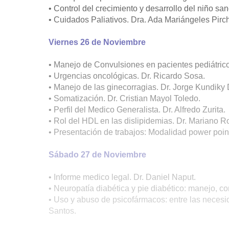
• Control del crecimiento y desarrollo del niño sa
• Cuidados Paliativos. Dra. Ada Mariángeles Pirc
Viernes 26 de Noviembre
• Manejo de Convulsiones en pacientes pediátrico
• Urgencias oncológicas. Dr. Ricardo Sosa.
• Manejo de las ginecorragias. Dr. Jorge Kundiky D
• Somatización. Dr. Cristian Mayol Toledo.
• Perfil del Medico Generalista. Dr. Alfredo Zurita.
• Rol del HDL en las dislipidemias. Dr. Mariano 
• Presentación de trabajos: Modalidad power poin
Sábado 27 de Noviembre
• Informe medico legal. Dr. Daniel Naput.
• Neuropatía diabética y pie diabético: manejo, c
• Uso y abuso de psicofármacos: entre las necesi
Santos.