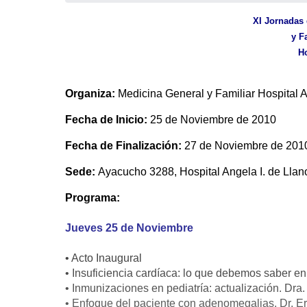
XI Jornadas 
y Fa
Ho
Organiza:
Medicina General y Familiar Hospital A
Fecha de Inicio:
25 de Noviembre de 2010
Fecha de Finalización:
27 de Noviembre de 201
Sede:
Ayacucho 3288, Hospital Angela I. de Llano
Programa:
Jueves 25 de Noviembre
• Acto Inaugural
• Insuficiencia cardíaca: lo que debemos saber en
• Inmunizaciones en pediatría: actualización. Dr
• Enfoque del paciente con adenomegalias. Dr. Ern