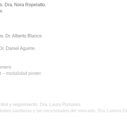
no. Dra. Nora Ropelatto.
hi.
s. Dr. Alberto Blanco
r. Daniel Aguirre.
Romero
t – modalidad poster.
ontrol y seguimiento. Dra. Laura Pomares.
dades sanitarias y las necesidades del mercado. Dra. Lorena D