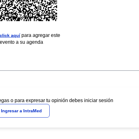
para agregar este
click aquí
evento a su agenda
egas o para expresar tu opinión debes iniciar sesión
Ingresar a IntraMed