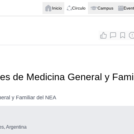
Inicio
Círculo
Campus
Even
es de Medicina General y Famil
eral y Familiar del NEA
es, Argentina