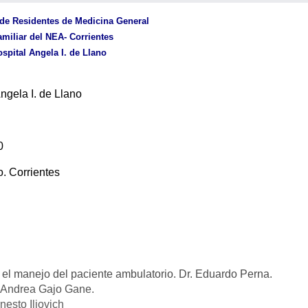
de Residentes de Medicina General
miliar del NEA- Corrientes
spital Angela I. de Llano
ngela I. de Llano
0
. Corrientes
 el manejo del paciente ambulatorio. Dr. Eduardo Perna.
a. Andrea Gajo Gane.
esto Iliovich