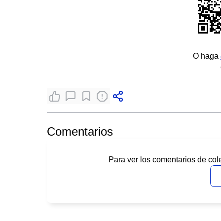
O haga
Comentarios
Para ver los comentarios de col