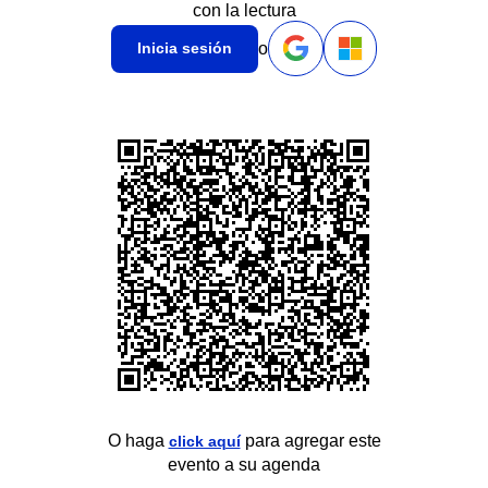
con la lectura
o
Inicia sesión
O haga
para agregar este
click aquí
evento a su agenda