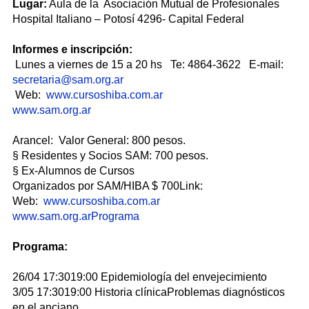
Lugar:
Aula de la Asociación Mutual de Profesionales
Hospital Italiano – Potosí 4296- Capital Federal
Informes e inscripción:
Lunes a viernes de 15 a 20 hs Te: 4864-3622 E-mail:
secretaria@sam.org.ar
Web:
www.cursoshiba.com.ar
www.sam.org.ar
Arancel: Valor General: 800 pesos.
§ Residentes y Socios SAM: 700 pesos.
§ Ex-Alumnos de Cursos
Organizados por SAM/HIBA $ 700Link:
Web:
www.cursoshiba.com.ar
www.sam.org.arPrograma
Programa:
26/04 17:3019:00 Epidemiología del envejecimiento
3/05 17:3019:00 Historia clínicaProblemas diagnósticos
en el anciano