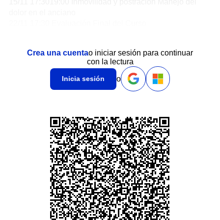
15/11 17:3019:00 Inmovilidad y postración Manejo del
dolor en el anciano
22/11 17:30 Evaluación Final del Curso
Crea una cuenta
o iniciar sesión para continuar
con la lectura
o
Inicia sesión