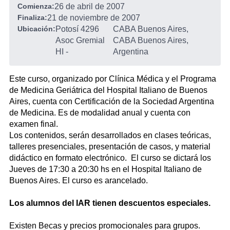
Comienza:
26 de abril de 2007
Finaliza:
21 de noviembre de 2007
Ubicación:
Potosí 4296
CABA Buenos Aires,
Asoc Gremial
CABA Buenos Aires,
HI
-
Argentina
Este curso, organizado por Clínica Médica y el Programa
de Medicina Geriátrica del Hospital Italiano de Buenos
Aires, cuenta con Certificación de la Sociedad Argentina
de Medicina. Es de modalidad anual y cuenta con
examen final.
Los contenidos, serán desarrollados en clases teóricas,
talleres presenciales, presentación de casos, y material
didáctico en formato electrónico. El curso se dictará los
Jueves de 17:30 a 20:30 hs en el Hospital Italiano de
Buenos Aires. El curso es arancelado.
Los alumnos del IAR tienen descuentos especiales.
Existen Becas y precios promocionales para grupos.