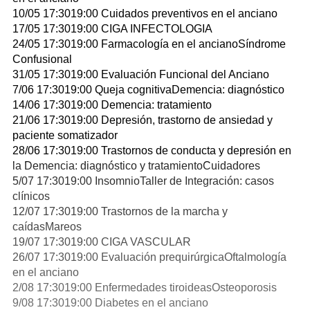
10/05 17:3019:00 Cuidados preventivos en el anciano
17/05 17:3019:00 CIGA INFECTOLOGIA
24/05 17:3019:00 Farmacología en el ancianoSíndrome
Confusional
31/05 17:3019:00 Evaluación Funcional del Anciano
7/06 17:3019:00 Queja cognitivaDemencia: diagnóstico
14/06 17:3019:00 Demencia: tratamiento
21/06 17:3019:00 Depresión, trastorno de ansiedad y
paciente somatizador
28/06 17:3019:00 Trastornos de conducta y depresión en
la Demencia: diagnóstico y tratamientoCuidadores
5/07 17:3019:00 InsomnioTaller de Integración: casos
clínicos
12/07 17:3019:00 Trastornos de la marcha y
caídasMareos
19/07 17:3019:00 CIGA VASCULAR
26/07 17:3019:00 Evaluación prequirúrgicaOftalmología
en el anciano
2/08 17:3019:00 Enfermedades tiroideasOsteoporosis
9/08 17:3019:00 Diabetes en el anciano