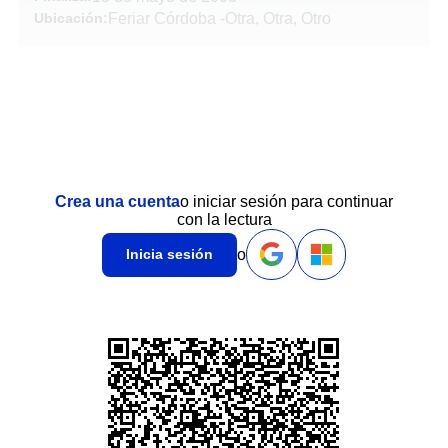
Ubicación:
Feriar Córdoba
-
Otra, Otra, Otro
Crea una cuenta
o iniciar sesión para continuar
con la lectura
o
Inicia sesión