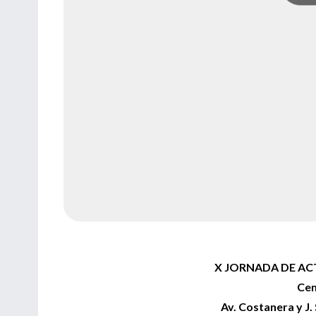
X JORNADA DE AC
Cen
Av. Costanera y J.