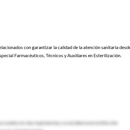
lacionados con garantizar la calidad de la atención sanitaria desde
 especial Farmacéuticos, Técnicos y Auxiliares en Esterilización.
 usados en vías respiratorias y su incidencia en la infección