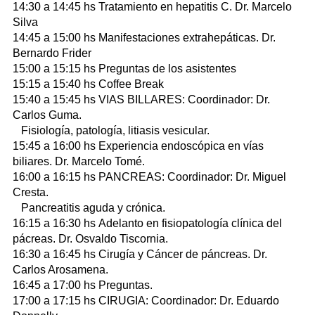
14:30 a 14:45 hs Tratamiento en hepatitis C. Dr. Marcelo
Silva
14:45 a 15:00 hs Manifestaciones extrahepáticas. Dr.
Bernardo Frider
15:00 a 15:15 hs Preguntas de los asistentes
15:15 a 15:40 hs Coffee Break
15:40 a 15:45 hs VIAS BILLARES: Coordinador: Dr.
Carlos Guma.
Fisiología, patología, litiasis vesicular.
15:45 a 16:00 hs Experiencia endoscópica en vías
biliares. Dr. Marcelo Tomé.
16:00 a 16:15 hs PANCREAS: Coordinador: Dr. Miguel
Cresta.
Pancreatitis aguda y crónica.
16:15 a 16:30 hs Adelanto en fisiopatología clínica del
pácreas. Dr. Osvaldo Tiscornia.
16:30 a 16:45 hs Cirugía y Cáncer de páncreas. Dr.
Carlos Arosamena.
16:45 a 17:00 hs Preguntas.
17:00 a 17:15 hs CIRUGIA: Coordinador: Dr. Eduardo