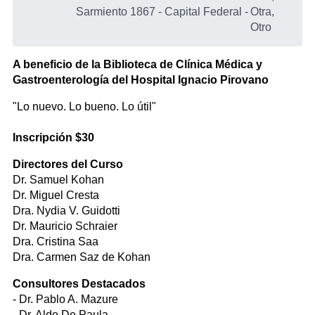
Sarmiento 1867 - Capital Federal
-
Otra,
Otro
A beneficio de la Biblioteca de Clínica Médica y
Gastroenterología del Hospital Ignacio Pirovano
"Lo nuevo. Lo bueno. Lo útil"
Inscripción $30
Directores del Curso
Dr. Samuel Kohan
Dr. Miguel Cresta
Dra. Nydia V. Guidotti
Dr. Mauricio Schraier
Dra. Cristina Saa
Dra. Carmen Saz de Kohan
Consultores Destacados
- Dr. Pablo A. Mazure
- Dr. Aldo De Paula