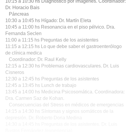
10:15 a 10:30 hs Diagnóstico por imágenes. Coordinador:
Dr. Horacio Bais
Páncreas
10:30 a 10:45 hs Hígado: Dr. Martín Eleta
10:45 a 11:00 hs Resonancia en el piso pélvico. Dra.
Fernanda Seclen
11:00 a 11:15 hs Preguntas de los asistentes
11:15 a 12:15 hs Lo que debe saber el gastroenterólogo
de clínica medica
Coordinador: Dr. Raul Kelly
12:15 a 12:30 hs Problemas cardiovasculares. Dr. Luis
Cisneros
12:30 a 12:45 hs Preguntas de los asistentes
12:45 a 13:45 hs Lunch de trabajo
13:45 a 14:00 hs Medicina Psicosomática. Coordinadora:
Dra. Carmen Saz de Kohan.
Consecuencias del Stress en médicos de emergencias
14:15 a 14:30 hs Síntomas y signos somáticos de la
depresión. Dr. Roberto Doria Medina
14:30 a 14:45 hs Preguntas de los asistentes. Dr. Luis
Bustos Fernández (experiencia)