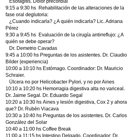
Esofagitis. Dolor precordial
9:15 a 9:30 hs Rehabilitación de las alteraciones de la
fase oral deglutoria:
¿Cuando indicarla? ¿A quién indicarla? Lic. Adriana
Pérez
9:30 a 9:45 hs Evaluación de la cirugía antirreflujo: ¿A
quién se debe operar?
Dr. Demetrio Cavadas
9:45 a 10:00 hs Preguntas de los asistentes. Dr. Claudio
Bilder (experiencia)
10:00 a 10:10 hs Estómago. Coordinador: Dr. Mauricio
Schraier.
Úlcera no por Helicobacter Pylori, y no por Aines
10:10 a 10:20 hs Hemorragia digestiva alta no variceal.
Dr. Jaime Segal. Dr. Eduardo Segal
10:20 a 10:30 hs Aines y lesión digestiva, Cox 2 y ahora
que? Dr. Rubén Viacava
10:30 a 10:40 hs Preguntas de los asistentes. Dr. Carlos
González del Solar
10:40 a 11:00 hs Coffee Break
11:00 a 11:15 hs Intestino Delgado. Coordinador: Dr.