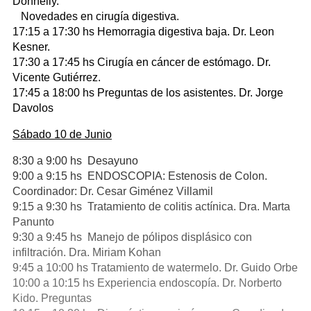
Donnelly.
Novedades en cirugía digestiva.
17:15 a 17:30 hs Hemorragia digestiva baja. Dr. Leon
Kesner.
17:30 a 17:45 hs Cirugía en cáncer de estómago. Dr.
Vicente Gutiérrez.
17:45 a 18:00 hs Preguntas de los asistentes. Dr. Jorge
Davolos
Sábado 10 de Junio
8:30 a 9:00 hs Desayuno
9:00 a 9:15 hs ENDOSCOPIA: Estenosis de Colon.
Coordinador: Dr. Cesar Giménez Villamil
9:15 a 9:30 hs Tratamiento de colitis actínica. Dra. Marta
Panunto
9:30 a 9:45 hs Manejo de pólipos displásico con
infiltración. Dra. Miriam Kohan
9:45 a 10:00 hs Tratamiento de watermelo. Dr. Guido Orbe
10:00 a 10:15 hs Experiencia endoscopía. Dr. Norberto
Kido. Preguntas