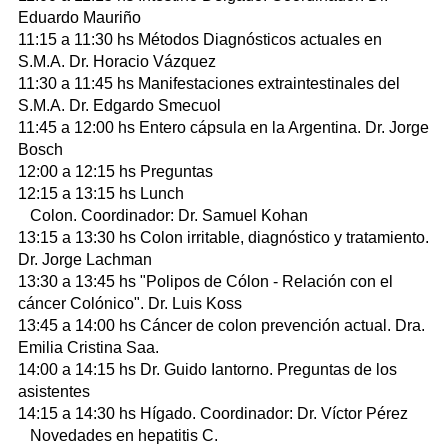
Eduardo Mauriño
11:15 a 11:30 hs Métodos Diagnósticos actuales en
S.M.A. Dr. Horacio Vázquez
11:30 a 11:45 hs Manifestaciones extraintestinales del
S.M.A. Dr. Edgardo Smecuol
11:45 a 12:00 hs Entero cápsula en la Argentina. Dr. Jorge
Bosch
12:00 a 12:15 hs Preguntas
12:15 a 13:15 hs Lunch
Colon. Coordinador: Dr. Samuel Kohan
13:15 a 13:30 hs Colon irritable, diagnóstico y tratamiento.
Dr. Jorge Lachman
13:30 a 13:45 hs "Polipos de Cólon - Relación con el
cáncer Colónico". Dr. Luis Koss
13:45 a 14:00 hs Cáncer de colon prevención actual. Dra.
Emilia Cristina Saa.
14:00 a 14:15 hs Dr. Guido Iantorno. Preguntas de los
asistentes
14:15 a 14:30 hs Hígado. Coordinador: Dr. Víctor Pérez
Novedades en hepatitis C.