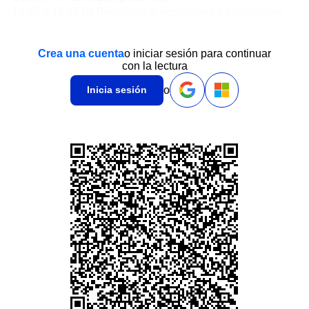
14:45 a 15:45 hs Preguntas a expositores y consultores
Crea una cuenta
o iniciar sesión para continuar
con la lectura
o
Inicia sesión