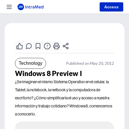
Access
Technology
Published on May 20, 2012
Windows 8 Preview I
¿Se imaginan el mismo Sistema Operativo en el celular, la
Tablet, la notebook, la netbook y la computadora de
escritorio? ¿Cómo simplificaría el uso y acceso a nuestra
información y trabajo cotidiano? Windows8, comencemos
a conocerlo.