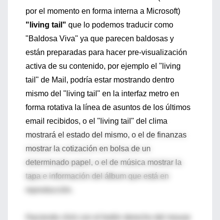
por el momento en forma interna a Microsoft)
"living tail"
que lo podemos traducir como
"Baldosa Viva" ya que parecen baldosas y
están preparadas para hacer pre-visualización
activa de su contenido, por ejemplo el "living
tail" de Mail, podría estar mostrando dentro
mismo del "living tail" en la interfaz metro en
forma rotativa la línea de asuntos de los últimos
email recibidos, o el "living tail" del clima
mostrará el estado del mismo, o el de finanzas
mostrar la cotización en bolsa de un
determinado papel, o el de música mostrar la
tapa e información del álbum que está en
reproducción.
Haciendo click con el botón derecho del mouse