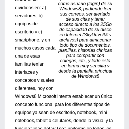
como usuario (login) de su
divididos en: a)
Windows8, pudiendo leer
sus correos, ser alertado
servidores, b)
de sus citas y tener
equipos de
acceso directo a los 25Gb
de capacidad de su disco
escritorio y c)
en Internet (SkyDrive/Mis
smartphone, y en
archivos) para almacenar
todo tipo de documentos,
muchos casos cada
planillas, historias clínicas
para compartir con
una de esas
colegas, etc., y todo esto
familias tenían
en forma muy sencilla y
desde la pantalla principal
interfaces y
de Windows8
conceptos visuales
diferentes, hoy con
Windows8 Microsoft intenta establecer un único
concepto funcional para los diferentes tipos de
equipos ya sean de escritorio, notebook, mini
notebook, tablet o celulares, donde la visual y la
funcionalidad del SO sea uniforme en todos los