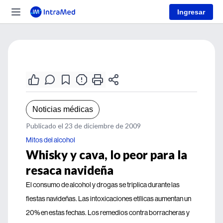
Ingresar
Noticias médicas
Publicado el 23 de diciembre de 2009
Mitos del alcohol
Whisky y cava, lo peor para la
resaca navideña
El consumo de alcohol y drogas se triplica durante las
fiestas navideñas. Las intoxicaciones etílicas aumentan un
20% en estas fechas. Los remedios contra borracheras y