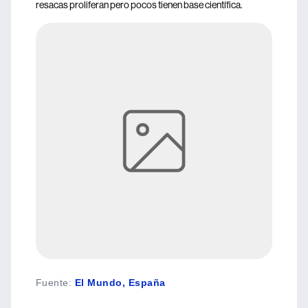
resacas proliferan pero pocos tienen base científica.
Fuente
:
El Mundo, España