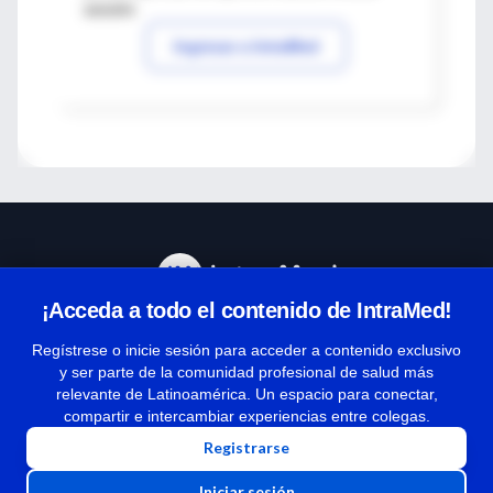
sesión
Ingresar a IntraMed
¡Acceda a todo el contenido de IntraMed!
Centro de Ayuda
Regístrese o inicie sesión para acceder a contenido exclusivo
y ser parte de la comunidad profesional de salud más
relevante de Latinoamérica. Un espacio para conectar,
Términos y condiciones
compartir e intercambiar experiencias entre colegas.
| Políticas de privacidad
Registrarse
| Todos los derechos reservados | Copyright 1997-2026
Iniciar sesión