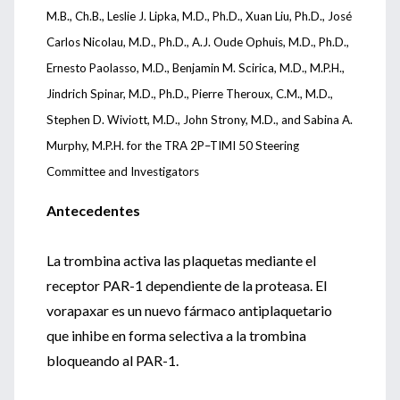
M.B., Ch.B., Leslie J. Lipka, M.D., Ph.D., Xuan Liu, Ph.D., José
Carlos Nicolau, M.D., Ph.D., A.J. Oude Ophuis, M.D., Ph.D.,
Ernesto Paolasso, M.D., Benjamin M. Scirica, M.D., M.P.H.,
Jindrich Spinar, M.D., Ph.D., Pierre Theroux, C.M., M.D.,
Stephen D. Wiviott, M.D., John Strony, M.D., and Sabina A.
Murphy, M.P.H. for the TRA 2P–TIMI 50 Steering
Committee and Investigators
Antecedentes
La trombina activa las plaquetas mediante el
receptor PAR-1 dependiente de la proteasa. El
vorapaxar es un nuevo fármaco antiplaquetario
que inhibe en forma selectiva a la trombina
bloqueando al PAR-1.