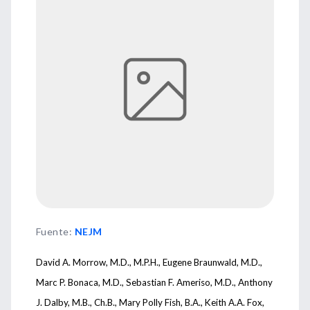
Fuente
:
NEJM
David A. Morrow, M.D., M.P.H., Eugene Braunwald, M.D.,
Marc P. Bonaca, M.D., Sebastian F. Ameriso, M.D., Anthony
J. Dalby, M.B., Ch.B., Mary Polly Fish, B.A., Keith A.A. Fox,