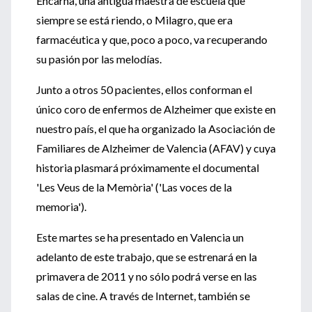
Encarna, una antigua maestra de escuela que
siempre se está riendo, o Milagro, que era
farmacéutica y que, poco a poco, va recuperando
su pasión por las melodías.
Junto a otros 50 pacientes, ellos conforman el
único coro de enfermos de Alzheimer que existe en
nuestro país, el que ha organizado la Asociación de
Familiares de Alzheimer de Valencia (AFAV) y cuya
historia plasmará próximamente el documental
'Les Veus de la Memòria' ('Las voces de la
memoria').
Este martes se ha presentado en Valencia un
adelanto de este trabajo, que se estrenará en la
primavera de 2011 y no sólo podrá verse en las
salas de cine. A través de Internet, también se