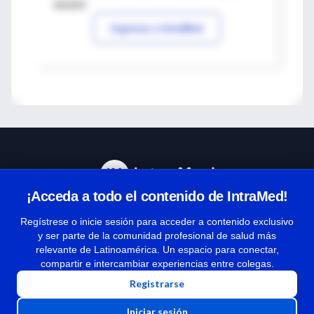
sesión
Ingresar a IntraMed
¡Acceda a todo el contenido de IntraMed!
Centro de Ayuda
Regístrese o inicie sesión para acceder a contenido exclusivo
y ser parte de la comunidad profesional de salud más
relevante de Latinoamérica. Un espacio para conectar,
Términos y condiciones
compartir e intercambiar experiencias entre colegas.
| Políticas de privacidad
Registrarse
| Todos los derechos reservados | Copyright 1997-2026
Iniciar sesión