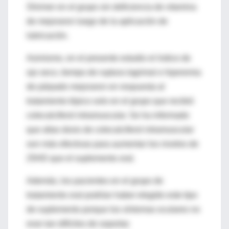
Shirmer en el grupo sin deficiencia de vitamina
de mejoraron luego de la aplicación de
lubricación.
Asimismo, en el presente estudio el índice de
ojo seco, tiempo de ruptura lagrimal e hiperemia
de párpado mejoraron en respuesta al
tratamiento tópico solo en el grupo que recibió
colecalciferol intramuscular. Se ha informado
que altas dosis de colecalciferol intramuscular
son más efectivas para aumentar los niveles de
25HD que el suplemento oral.
Además, los pacientes en el grupo de
tratamiento oral podrían haber elegido este tipo
de suplemento porque los síntomas oculares no
eran tan difíciles de soportar.