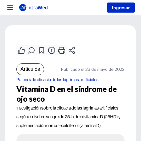
Ingresar
Artículos
Publicado el 23 de mayo de 2022
Potencia la eficacia de las lágrimas artificiales
Vitamina D en el síndrome de
ojo seco
Investigación sobre la eficacia de las lágrimas artificiales
según el nivel en sangre de 25-hidroxivitamina D (25HD) y
suplementación con colecalciferol (vitamina D).