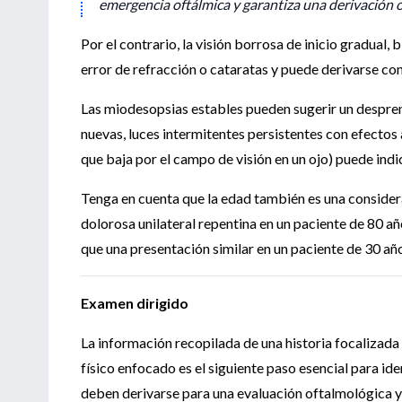
emergencia oftálmica y garantiza una derivación 
Por el contrario, la visión borrosa de inicio gradual
error de refracción o cataratas y puede derivarse co
Las miodesopsias estables pueden sugerir un despren
nuevas, luces intermitentes persistentes con efectos
que baja por el campo de visión en un ojo) puede ind
Tenga en cuenta que la edad también es una considera
dolorosa unilateral repentina en un paciente de 80 año
que una presentación similar en un paciente de 30 año
Examen dirigido
La información recopilada de una historia focalizad
físico enfocado es el siguiente paso esencial para id
deben derivarse para una evaluación oftalmológica y