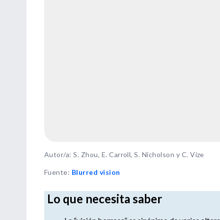
Autor/a: S. Zhou, E. Carroll, S. Nicholson y C. Vize
Fuente
:
Blurred vision
Lo que necesita saber