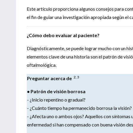
Este artículo proporciona algunos consejos para conf
el fin de guiar una investigación apropiada según el ca
¿Cómo debo evaluar al paciente?
Diagnósticamente, se puede lograr mucho con un hist
elementos clave de una historia son el patrón de visi
oftalmológica.
2, 3
Preguntar acerca de
• Patrón de visión borrosa
- ¿Inicio repentino o gradual?
- ¿Cuánto tiempo ha permanecido borrosa la visión?
- ¿Afecta uno o ambos ojos? Aquellos con síntomas u
enfermedad si han compensado con buena visión desde