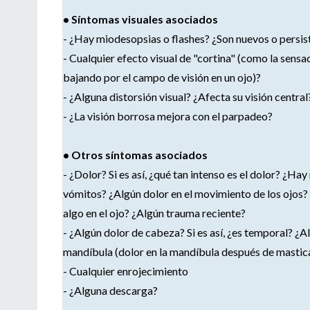
• Síntomas visuales asociados
- ¿Hay miodesopsias o flashes? ¿Son nuevos o persis
- Cualquier efecto visual de "cortina" (como la sensa
bajando por el campo de visión en un ojo)?
- ¿Alguna distorsión visual? ¿Afecta su visión central
- ¿La visión borrosa mejora con el parpadeo?
• Otros síntomas asociados
- ¿Dolor? Si es así, ¿qué tan intenso es el dolor? ¿Ha
vómitos? ¿Algún dolor en el movimiento de los ojos?
algo en el ojo? ¿Algún trauma reciente?
- ¿Algún dolor de cabeza? Si es así, ¿es temporal? ¿A
mandíbula (dolor en la mandíbula después de mastic
- Cualquier enrojecimiento
- ¿Alguna descarga?