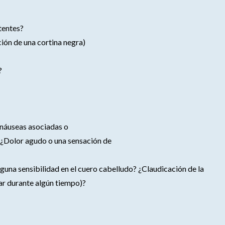
tentes?
ción de una cortina negra)
?
y náuseas asociadas o
 ¿Dolor agudo o una sensación de
lguna sensibilidad en el cuero cabelludo? ¿Claudicación de la
ar durante algún tiempo)?