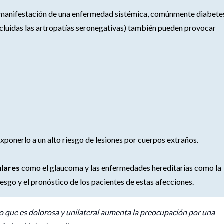
a manifestación de una enfermedad sistémica, comúnmente diabete
cluidas las artropatías seronegativas) también pueden provocar
xponerlo a un alto riesgo de lesiones por cuerpos extraños.
ulares
como el glaucoma y las enfermedades hereditarias como la
esgo y el pronóstico de los pacientes de estas afecciones.
ino que es dolorosa y unilateral aumenta la preocupación por una