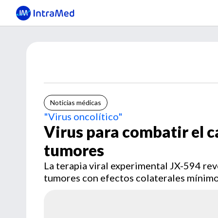
Noticias médicas
"Virus oncolítico"
Virus para combatir el c
tumores
La terapia viral experimental JX-594 re
tumores con efectos colaterales mínimo