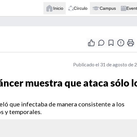
Inicio
Círculo
Campus
Even
Publicado el 31 de agosto de 
áncer muestra que ataca sólo l
veló que infectaba de manera consistente a los
s y temporales.